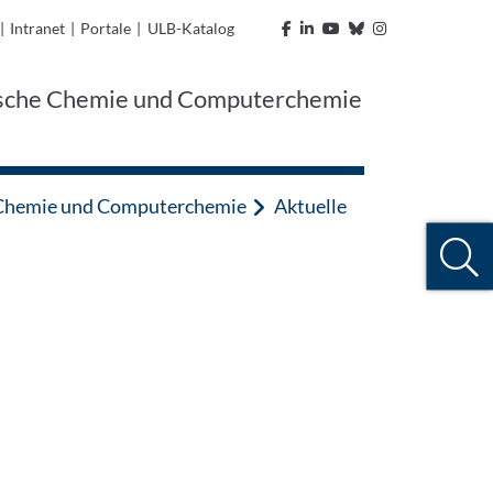
|
Intranet
|
Portale
|
ULB-Katalog
etische Chemie und Computerchemie
he Chemie und Computerchemie
Aktuelle