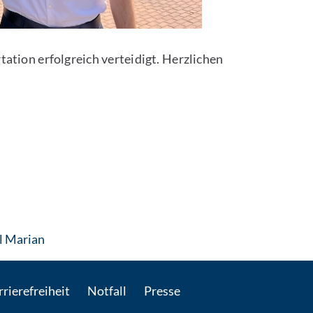
ation erfolgreich verteidigt. Herzlichen
: Per E-Mail kontaktieren
el Marian
rierefreiheit
Notfall
Presse