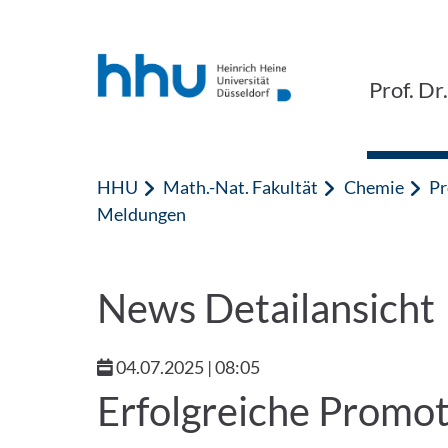
Zum Inhalt springen
Zur Suche springen
Prof. D
HHU
Math.-Nat. Fakultät
Chemie
Pr
Meldungen
News Detailansicht
04.07.2025 | 08:05
Erfolgreiche Promo