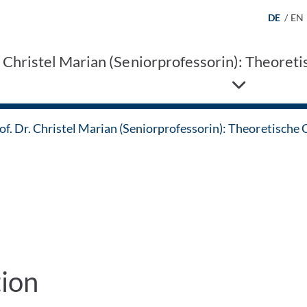
DE
/
EN
r. Christel Marian (Seniorprofessorin): Theor
of. Dr. Christel Marian (Seniorprofessorin): Theoretisc
tion